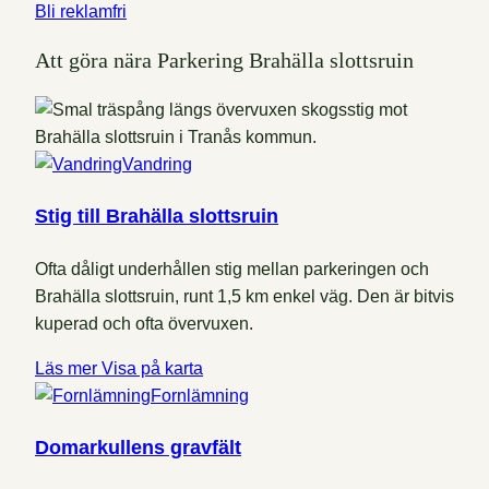
Bli reklamfri
Att göra nära Parkering Brahälla slottsruin
Vandring
Stig till Brahälla slottsruin
Ofta dåligt underhållen stig mellan parkeringen och
Brahälla slottsruin, runt 1,5 km enkel väg. Den är bitvis
kuperad och ofta övervuxen.
Läs mer
Visa på karta
Fornlämning
Domarkullens gravfält