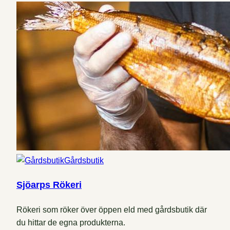
Gårdsbutik
Sjöarps Rökeri
Rökeri som röker över öppen eld med gårdsbutik där
du hittar de egna produkterna.