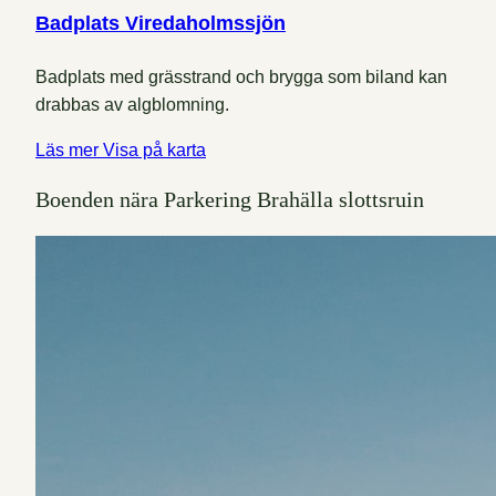
Badplats Viredaholmssjön
Badplats med grässtrand och brygga som biland kan
drabbas av algblomning.
Läs mer
Visa på karta
Boenden nära Parkering Brahälla slottsruin