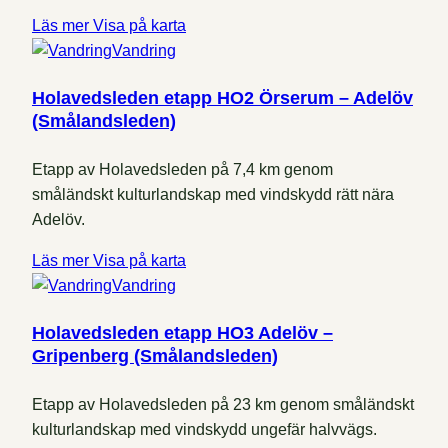
Läs mer
Visa på karta
Vandring
Holavedsleden etapp HO2 Örserum – Adelöv
(Smålandsleden)
Etapp av Holavedsleden på 7,4 km genom
småländskt kulturlandskap med vindskydd rätt nära
Adelöv.
Läs mer
Visa på karta
Vandring
Holavedsleden etapp HO3 Adelöv –
Gripenberg (Smålandsleden)
Etapp av Holavedsleden på 23 km genom småländskt
kulturlandskap med vindskydd ungefär halvvägs.