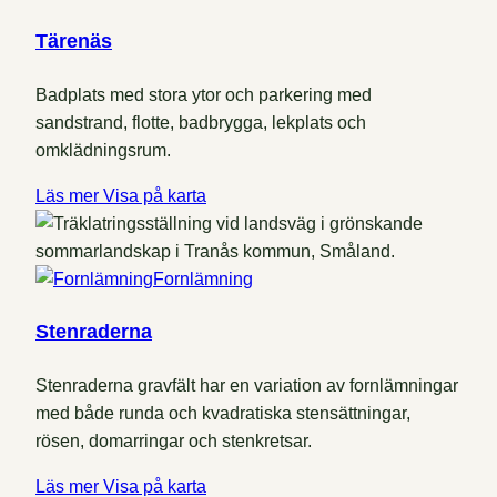
Tärenäs
Badplats med stora ytor och parkering med
sandstrand, flotte, badbrygga, lekplats och
omklädningsrum.
Läs mer
Visa på karta
Fornlämning
Stenraderna
Stenraderna gravfält har en variation av fornlämningar
med både runda och kvadratiska stensättningar,
rösen, domarringar och stenkretsar.
Läs mer
Visa på karta