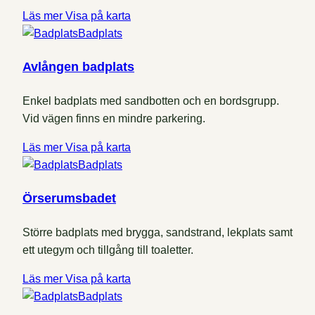
Läs mer
Visa på karta
Badplats
Avlången badplats
Enkel badplats med sandbotten och en bordsgrupp.
Vid vägen finns en mindre parkering.
Läs mer
Visa på karta
Badplats
Örserumsbadet
Större badplats med brygga, sandstrand, lekplats samt
ett utegym och tillgång till toaletter.
Läs mer
Visa på karta
Badplats