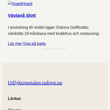
Hotell
Västanå Slott
I anslutning till slottet ligger Gränna Golfklubbs
välskötta 18-hålsbana med klubbhus och restaurang.
Läs mer
Visa på karta
Utflyktsportalen tadigut.nu
Länkar