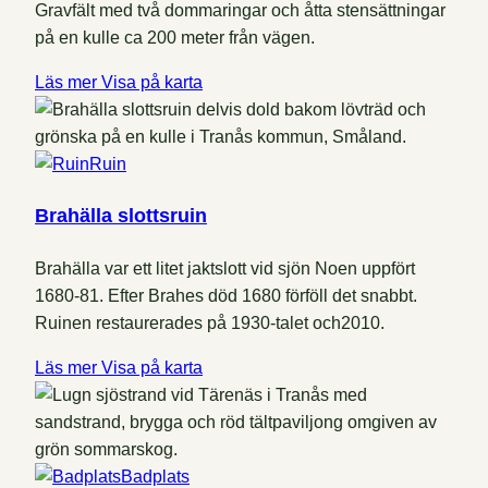
Gravfält med två dommaringar och åtta stensättningar
på en kulle ca 200 meter från vägen.
Läs mer
Visa på karta
Ruin
Brahälla slottsruin
Brahälla var ett litet jaktslott vid sjön Noen uppfört
1680-81. Efter Brahes död 1680 förföll det snabbt.
Ruinen restaurerades på 1930-talet och2010.
Läs mer
Visa på karta
Badplats