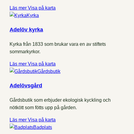
Läs mer
Visa på karta
Kyrka
Adelöv kyrka
Kyrka från 1833 som brukar vara en av stiftets
sommarkyrkor.
Läs mer
Visa på karta
Gårdsbutik
Adelövsgård
Gårdsbutik som erbjuder ekologisk kyckling och
nötkött som fötts upp på gården.
Läs mer
Visa på karta
Badplats