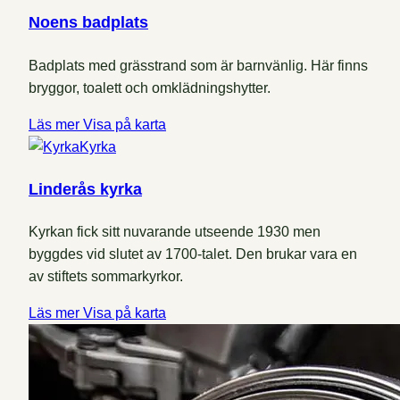
Noens badplats
Badplats med grässtrand som är barnvänlig. Här finns
bryggor, toalett och omklädningshytter.
Läs mer
Visa på karta
Kyrka
Linderås kyrka
Kyrkan fick sitt nuvarande utseende 1930 men
byggdes vid slutet av 1700-talet. Den brukar vara en
av stiftets sommarkyrkor.
Läs mer
Visa på karta