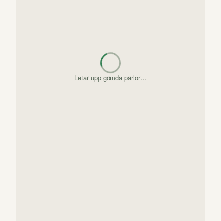
Letar upp gömda pärlor…