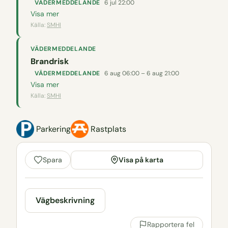
VÄDERMEDDELANDE
6 jul 22:00
Visa mer
Källa:
SMHI
VÄDERMEDDELANDE
Brandrisk
VÄDERMEDDELANDE
6 aug 06:00 – 6 aug 21:00
Visa mer
Källa:
SMHI
Parkering
Rastplats
Visa på karta
Spara
Vägbeskrivning
Rapportera fel