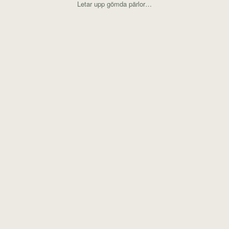
Letar upp gömda pärlor…