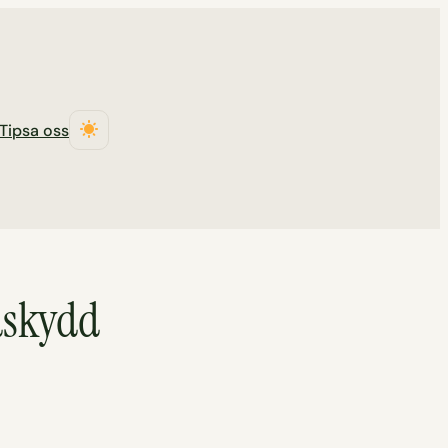
Tipsa oss
ndskydd