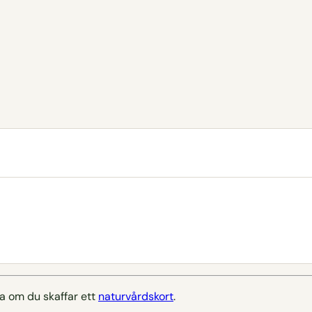
a om du skaffar ett
naturvårdskort
.