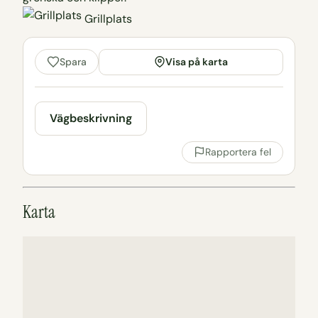
Grillplats
Visa på karta
Spara
Vägbeskrivning
Rapportera fel
Karta