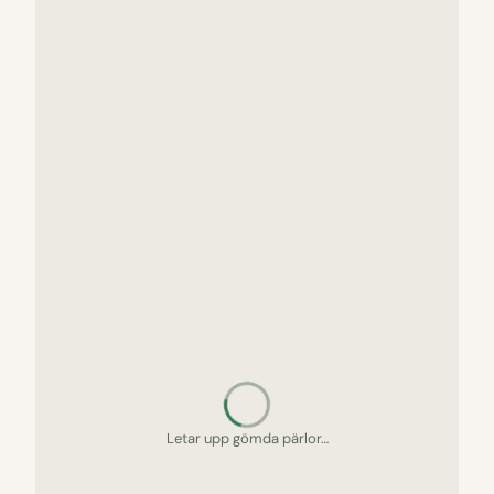
Letar upp gömda pärlor…