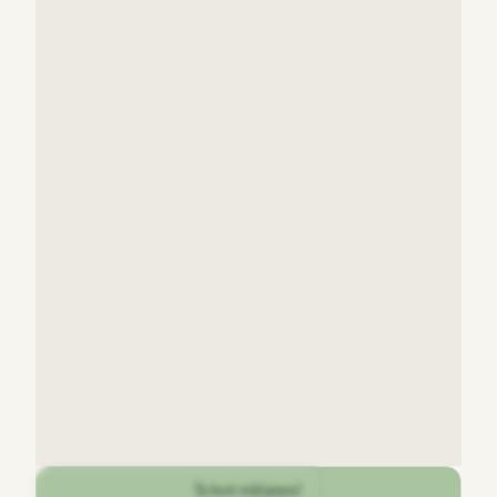
Ta bort reklamen!