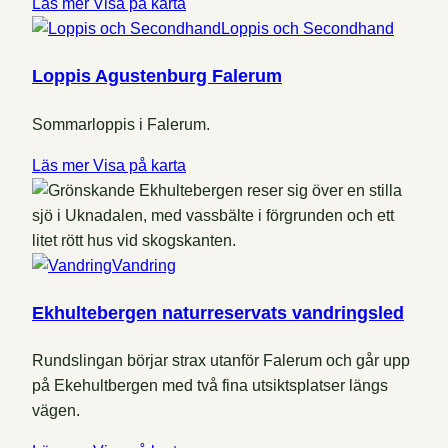
Läs mer
Visa på karta
Loppis och Secondhand
Loppis Agustenburg Falerum
Sommarloppis i Falerum.
Läs mer
Visa på karta
Vandring
Ekhultebergen naturreservats vandringsled
Rundslingan börjar strax utanför Falerum och går upp
på Ekehultbergen med två fina utsiktsplatser längs
vägen.