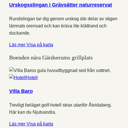
Urskogsslingan i Grävsätter naturreservat
Rundslingan tar dig genom urskog där delar av stigen
lämnats orensad och kan kräva lite klättrand och
duckande.
Läs mer
Visa på karta
Boenden nära Gärdserums grillplats
Hotell
Villa Baro
Trevligt beläget golf-hotell strax utanför Åtvidaberg.
Här kan du Njutvandra.
Läs mer
Visa på karta