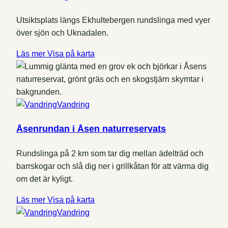
Utsiktsplats längs Ekhultebergen rundslinga med vyer
över sjön och Uknadalen.
Läs mer
Visa på karta
Vandring
Åsenrundan i Åsen naturreservats
Rundslinga på 2 km som tar dig mellan ädelträd och
barrskogar och slå dig ner i grillkåtan för att värma dig
om det är kyligt.
Läs mer
Visa på karta
Vandring