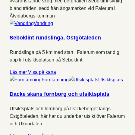
Vandring
Seboklint rundslinga, Östgötaleden
Rundslinga på 5 km med start i Falerum som tar dig
upp till utsiktsplatsen på Seboklint.
Läs mer
Visa på karta
Fornlämning
Utsiktsplats
Dacke skans fornborg och utsiktsplats
Utsiktsplats och fornborg på Dackeberget längs
Östgötaleden, här har du underbar utsikt över Falerum
och Uknadalen.