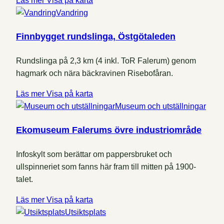
Läs mer
Visa på karta
Vandring
Finnbygget rundslinga, Östgötaleden
Rundslinga på 2,3 km (4 inkl. ToR Falerum) genom
hagmark och nära bäckravinen Risebofåran.
Läs mer
Visa på karta
Museum och utställningar
Ekomuseum Falerums övre industriområde
Infoskylt som berättar om pappersbruket och
ullspinneriet som fanns här fram till mitten på 1900-
talet.
Läs mer
Visa på karta
Utsiktsplats