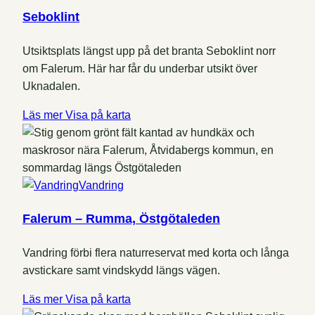
Seboklint
Utsiktsplats längst upp på det branta Seboklint norr
om Falerum. Här har får du underbar utsikt över
Uknadalen.
Läs mer
Visa på karta
Vandring
Falerum – Rumma, Östgötaleden
Vandring förbi flera naturreservat med korta och långa
avstickare samt vindskydd längs vägen.
Läs mer
Visa på karta