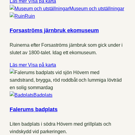
Läs mer
Visa på karta
Museum och utställningar
Ruin
Forsaströms järnbruk ekomuseum
Ruinerna efter Forsaströms järnbruk som gick under i
slutet av 1800-talet. Idag ett ekomuseum.
Läs mer
Visa på karta
Badplats
Falerums badplats
Liten badplats i södra Hövern med grillplats och
vindskydd vid parkeringen.