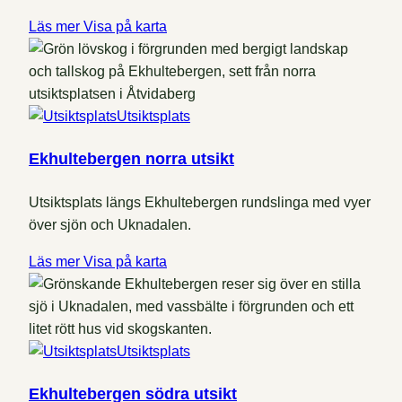
Läs mer
Visa på karta
Utsiktsplats
Ekhultebergen norra utsikt
Utsiktsplats längs Ekhultebergen rundslinga med vyer
över sjön och Uknadalen.
Läs mer
Visa på karta
Utsiktsplats
Ekhultebergen södra utsikt