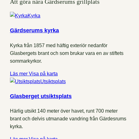
Att göra nära Gärdserums grillplats
Kyrka
Gärdserums kyrka
Kyrka från 1857 med häftig exteriör nedanför
Glasbergets brant och som brukar vara en av stiftets
sommarkyrkor.
Läs mer
Visa på karta
Utsiktsplats
Glasberget utsiktsplats
Härlig utsikt 140 meter över havet, runt 700 meter
brant och delvis utmanade vandring från Gärdesrums
kyrka.