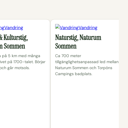
Vandring
Vandring
 Kulturstig,
Naturstig, Naturum
m Sommen
Sommen
a på 5 km med många
Ca 700 meter
livet på 1700-talet. Börjar
tillgänglighetsanpassad led mellan
 och går motsols.
Naturum Sommen och Torpöns
Campings badplats.