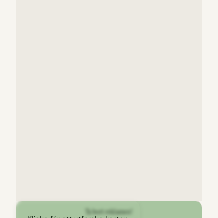
Ta bort reklamen!