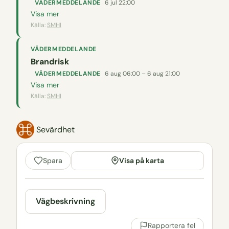
VÄDERMEDDELANDE
6 jul 22:00
Visa mer
Källa:
SMHI
VÄDERMEDDELANDE
Brandrisk
VÄDERMEDDELANDE
6 aug 06:00 – 6 aug 21:00
Visa mer
Källa:
SMHI
Sevärdhet
Visa på karta
Spara
Vägbeskrivning
Rapportera fel