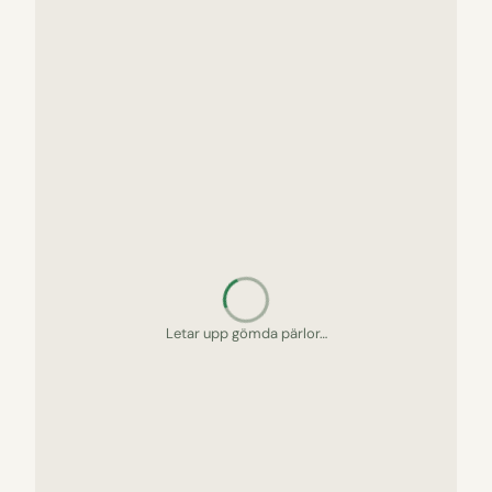
Letar upp gömda pärlor…