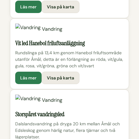
Läs mer
Visa på karta
Vandring
Vit led Hanebol friluftsanläggning
Rundslinga på 13,4 km genom Hanebol friluftsområde
utanför Åmål, detta är en förlängning av röda, vit/gula,
gula, rosa, vit/gröna, gröna och vit/svart
Läs mer
Visa på karta
Vandring
Storspåret vandringsled
Dalslandsvandring på dryga 20 km mellan Åmål och
Edsleskog genom härlig natur, flera tjärnar och två
lägerplatser.