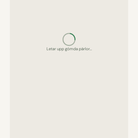
Letar upp gömda pärlor…