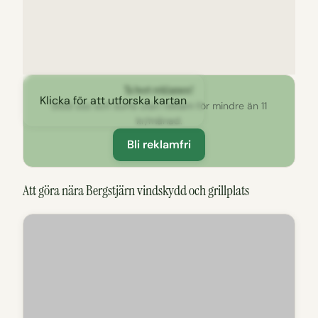
Ta bort reklamen!
Klicka för att utforska kartan
Stöd oss och surfa utan reklam för mindre än 11
kr/månad.
Bli reklamfri
Att göra nära Bergstjärn vindskydd och grillplats