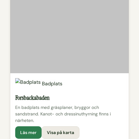
Badplats
Forsbackabaden
En badplats med gräsplaner, bryggor och
sandstrand. Kanot- och dressinuthyrning finns i
närheten.
Läs mer
Visa på karta