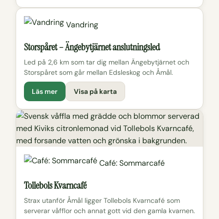
Vandring
Storspåret – Ängebytjärnet anslutningsled
Led på 2,6 km som tar dig mellan Ängebytjärnet och
Storspåret som går mellan Edsleskog och Åmål.
Läs mer
Visa på karta
Café: Sommarcafé
Tollebols Kvarncafé
Strax utanför Åmål ligger Tollebols Kvarncafé som
serverar våfflor och annat gott vid den gamla kvarnen.