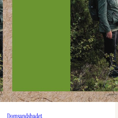
Domsandsbadet