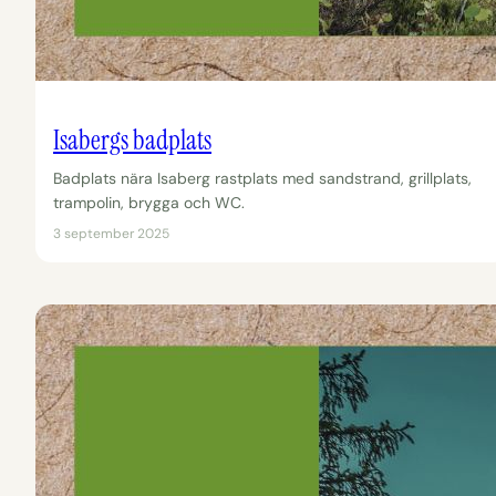
Isabergs badplats
Badplats nära Isaberg rastplats med sandstrand, grillplats,
trampolin, brygga och WC.
3 september 2025