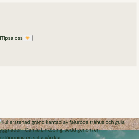
d
Tipsa oss