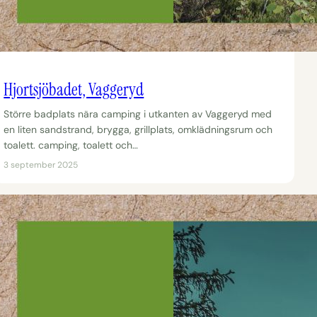
Hjortsjöbadet, Vaggeryd
Större badplats nära camping i utkanten av Vaggeryd med
en liten sandstrand, brygga, grillplats, omklädningsrum och
toalett. camping, toalett och…
3 september 2025