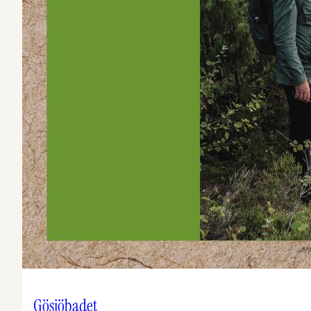
Gösjöbadet