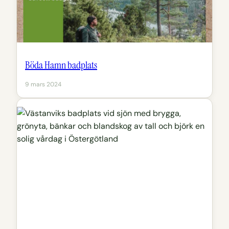
Böda Hamn badplats
9 mars 2024