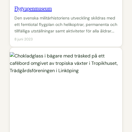
Flygvapenmuseum
Den svenska militärhistoriens utveckling skildras med
ett femtiotal flygplan och helikoptrar, permanenta och
tillfälliga utställningar samt aktiviteter för alla åldrar.…
8 juni 2023