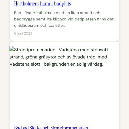
Hästholmens hamns badplats
Bad i fina Hästholmen med en liten strand och
badbrygga samt lite klippor. Vid badplatsen finns det
omklädesrum och toaletter…
6 juni 2023
Bad vid Slottet och Strandpromenaden