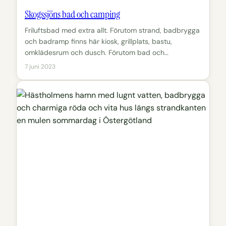
Skogssjöns bad och camping
Friluftsbad med extra allt. Förutom strand, badbrygga
och badramp finns här kiosk, grillplats, bastu,
omklädesrum och dusch. Förutom bad och…
7 juni 2023