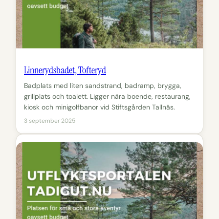
Linnerydsbadet, Tofteryd
Badplats med liten sandstrand, badramp, brygga,
grillplats och toalett. Ligger nära boende, restaurang,
kiosk och minigolfbanor vid Stiftsgården Tallnäs.
3 september 2025