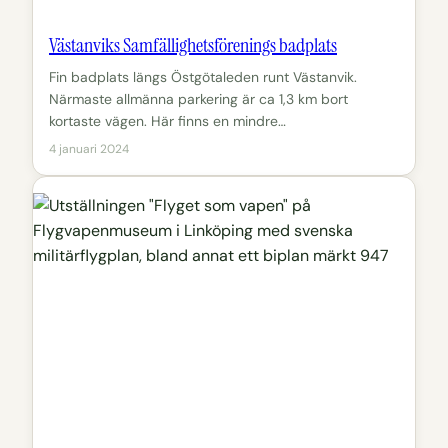
Västanviks Samfällighetsförenings badplats
Fin badplats längs Östgötaleden runt Västanvik.
Närmaste allmänna parkering är ca 1,3 km bort
kortaste vägen. Här finns en mindre…
4 januari 2024