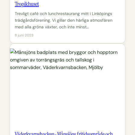
Tropikhuset
Trevligt café och lunchrestaurang mitt i Linköpings
trädgårdsförening. Vi gillar den härliga atmosfären
med alla gröna växter, och inte minst…
8 juni 2023
Väderkvarnsbacken-Månsjöns fritidsområde och