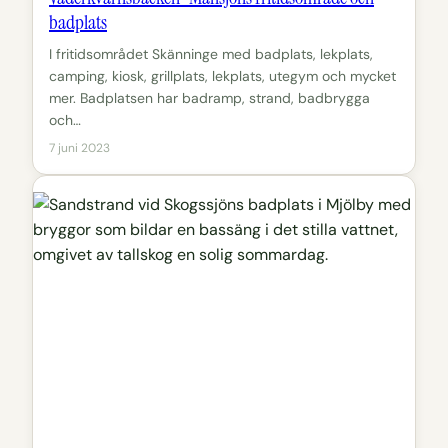
badplats
I fritidsområdet Skänninge med badplats, lekplats,
camping, kiosk, grillplats, lekplats, utegym och mycket
mer. Badplatsen har badramp, strand, badbrygga
och…
7 juni 2023