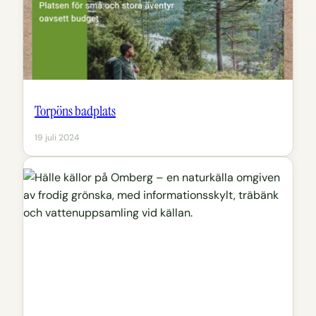
Torpöns badplats
19 juli 2024