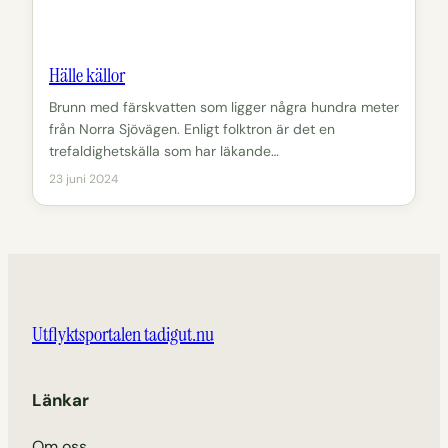
Hälle källor
Brunn med färskvatten som ligger några hundra meter
från Norra Sjövägen. Enligt folktron är det en
trefaldighetskälla som har läkande…
23 juni 2024
Utflyktsportalen tadigut.nu
Länkar
Om oss