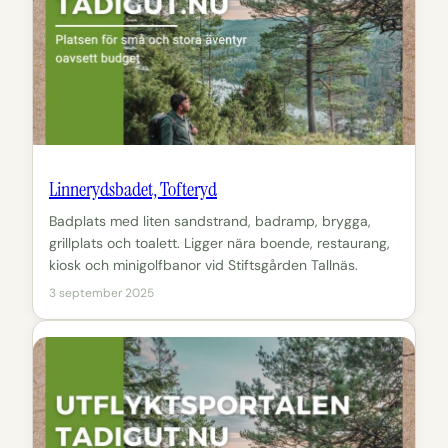
Linnerydsbadet, Tofteryd
Badplats med liten sandstrand, badramp, brygga,
grillplats och toalett. Ligger nära boende, restaurang,
kiosk och minigolfbanor vid Stiftsgården Tallnäs.
3 september 2025