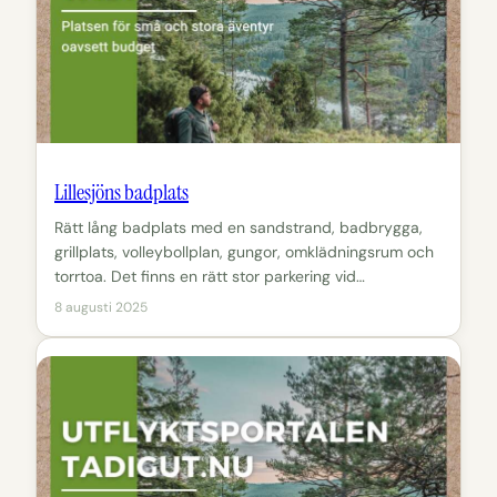
Lillesjöns badplats
Rätt lång badplats med en sandstrand, badbrygga,
grillplats, volleybollplan, gungor, omklädningsrum och
torrtoa. Det finns en rätt stor parkering vid…
8 augusti 2025