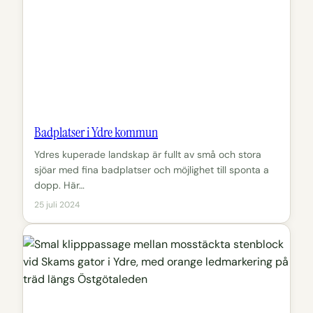
Badplatser i Ydre kommun
Ydres kuperade landskap är fullt av små och stora
sjöar med fina badplatser och möjlighet till sponta a
dopp. Här…
25 juli 2024