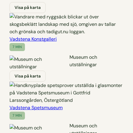
Visa på karta
Vadstena Konstgalleri
7 MIN
Museum och
utställningar
Visa på karta
Vadstena Spetsmuseum
7 MIN
Museum och