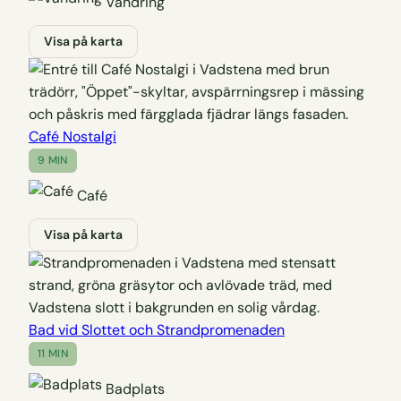
Vandring
Visa på karta
Café Nostalgi
9 MIN
Café
Visa på karta
Bad vid Slottet och Strandpromenaden
11 MIN
Badplats