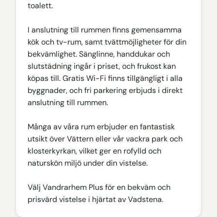
toalett.
I anslutning till rummen finns gemensamma
kök och tv-rum, samt tvättmöjligheter för din
bekvämlighet. Sänglinne, handdukar och
slutstädning ingår i priset, och frukost kan
köpas till. Gratis Wi-Fi finns tillgängligt i alla
byggnader, och fri parkering erbjuds i direkt
anslutning till rummen.
Många av våra rum erbjuder en fantastisk
utsikt över Vättern eller vår vackra park och
klosterkyrkan, vilket ger en rofylld och
naturskön miljö under din vistelse.
Välj Vandrarhem Plus för en bekväm och
prisvärd vistelse i hjärtat av Vadstena.