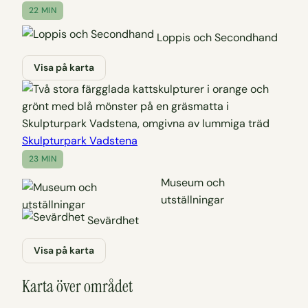
22 MIN
Loppis och Secondhand
Visa på karta
Skulpturpark Vadstena
23 MIN
Museum och
utställningar
Sevärdhet
Visa på karta
Karta över området