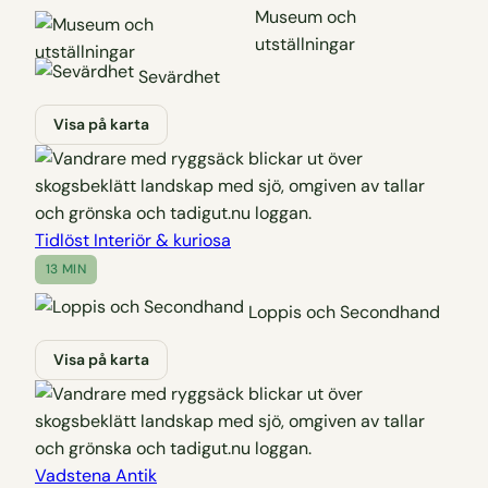
Museum och
utställningar
Sevärdhet
Visa på karta
Tidlöst Interiör & kuriosa
13 MIN
Loppis och Secondhand
Visa på karta
Vadstena Antik