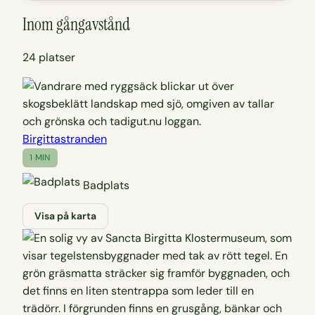
Inom gångavstånd
24 platser
Birgittastranden
1 MIN
Badplats
Visa på karta