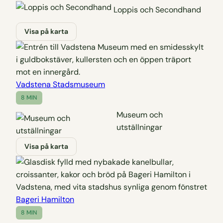
Loppis och Secondhand
Visa på karta
Vadstena Stadsmuseum
8 MIN
Museum och
utställningar
Visa på karta
Bageri Hamilton
8 MIN