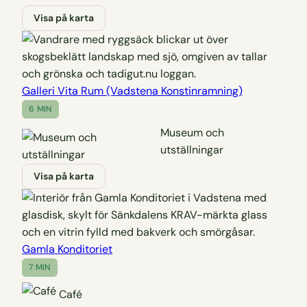
Visa på karta
Galleri Vita Rum (Vadstena Konstinramning)
6 MIN
Museum och
utställningar
Visa på karta
Gamla Konditoriet
7 MIN
Café