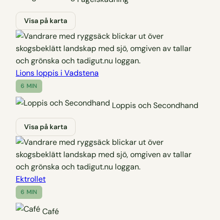
Visa på karta
Lions loppis i Vadstena
6 MIN
Loppis och Secondhand
Visa på karta
Ektrollet
6 MIN
Café