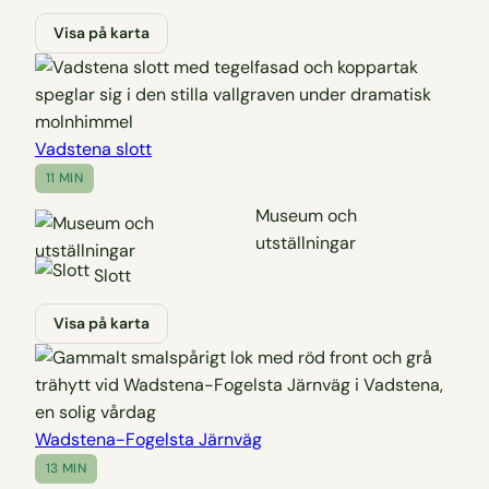
Visa på karta
Vadstena slott
11 MIN
Museum och
utställningar
Slott
Visa på karta
Wadstena-Fogelsta Järnväg
13 MIN