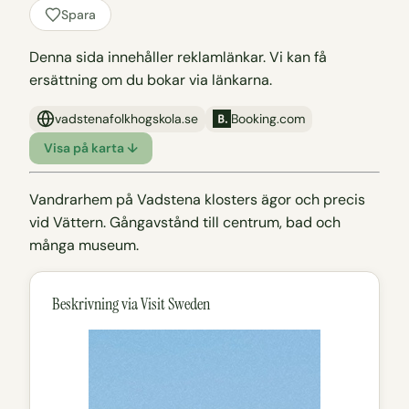
Spara
Denna sida innehåller reklamlänkar. Vi kan få
ersättning om du bokar via länkarna.
vadstenafolkhogskola.se
Booking.com
Visa på karta ↓
Vandrarhem på Vadstena klosters ägor och precis
vid Vättern. Gångavstånd till centrum, bad och
många museum.
Beskrivning via Visit Sweden