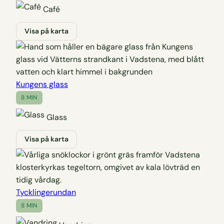
Café
Visa på karta
Kungens glass
8 MIN
Glass
Visa på karta
Tycklingerundan
8 MIN