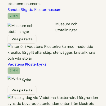
Sancta Birgitta Klostermuseum
2 MIN
Museum och
utställningar
Visa på karta
Vadstena Klosterkyrka
3 MIN
Kyrka
Visa på karta