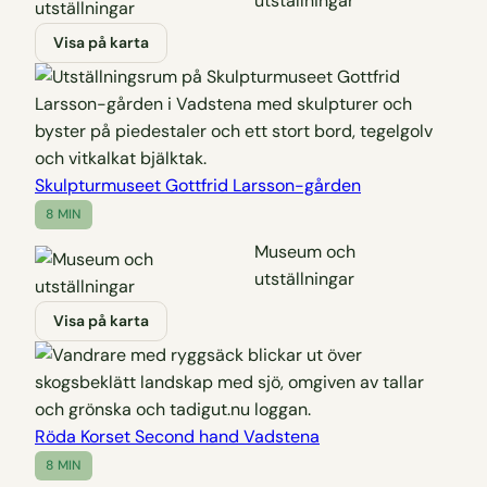
utställningar
Visa på karta
Skulpturmuseet Gottfrid Larsson-gården
8 MIN
Museum och
utställningar
Visa på karta
Röda Korset Second hand Vadstena
8 MIN