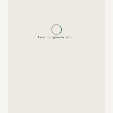
Packar picknickkorgen…