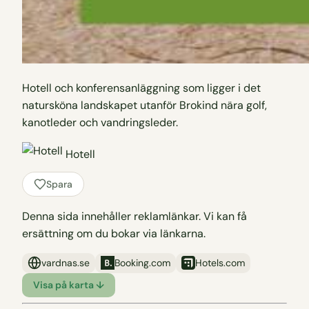
Hotell och konferensanläggning som ligger i det
natursköna landskapet utanför Brokind nära golf,
kanotleder och vandringsleder.
Hotell
Spara
Denna sida innehåller reklamlänkar. Vi kan få
ersättning om du bokar via länkarna.
vardnas.se
Booking.com
Hotels.com
Visa på karta ↓