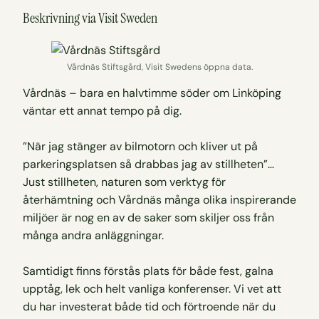
Beskrivning via Visit Sweden
Vårdnäs Stiftsgård, Visit Swedens öppna data.
Vårdnäs – bara en halvtimme söder om Linköping
väntar ett annat tempo på dig.
”När jag stänger av bilmotorn och kliver ut på
parkeringsplatsen så drabbas jag av stillheten”…
Just stillheten, naturen som verktyg för
återhämtning och Vårdnäs många olika inspirerande
miljöer är nog en av de saker som skiljer oss från
många andra anläggningar.
Samtidigt finns förstås plats för både fest, galna
upptåg, lek och helt vanliga konferenser. Vi vet att
du har investerat både tid och förtroende när du