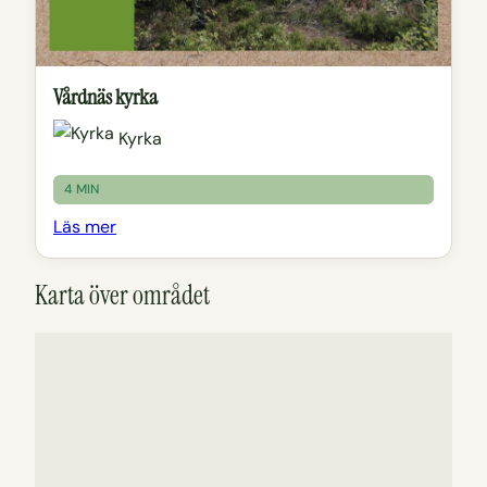
Vårdnäs kyrka
Kyrka
4 MIN
Läs mer
Karta över området