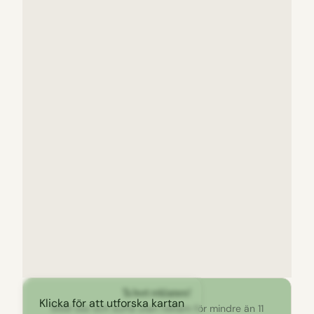
Ta bort reklamen!
Klicka för att utforska kartan
Stöd oss och surfa utan reklam för mindre än 11