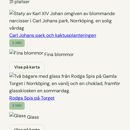
31 platser
Carl Johans park och kaktusplanteringen
2 MIN
Fina blommor
Visa på karta
Rodga Spis på Torget
3 MIN
Glass
Visa på karta