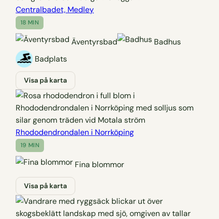
Centralbadet, Medley
18 MIN
Äventyrsbad
Badhus
Badplats
Visa på karta
Rhododendrondalen i Norrköping
19 MIN
Fina blommor
Visa på karta