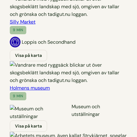
Silly Market
9 MIN
Loppis och Secondhand
Visa på karta
Holmens museum
9 MIN
Museum och
utställningar
Visa på karta