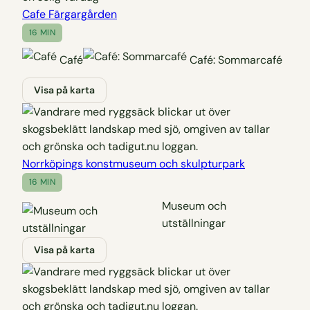
Cafe Färgargården
16 MIN
Café
Café: Sommarcafé
Visa på karta
Norrköpings konstmuseum och skulpturpark
16 MIN
Museum och
utställningar
Visa på karta