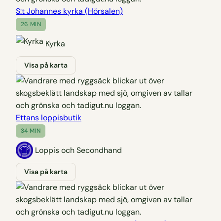
S:t Johannes kyrka (Hörsalen)
26 MIN
Kyrka
Visa på karta
Ettans loppisbutik
34 MIN
Loppis och Secondhand
Visa på karta