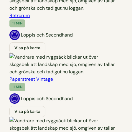
Retrorum
11 MIN
Loppis och Secondhand
Visa på karta
Paperstreet Vintage
11 MIN
Loppis och Secondhand
Visa på karta