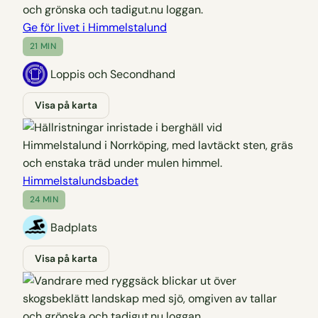
Ge för livet i Himmelstalund
21 MIN
Loppis och Secondhand
Visa på karta
Himmelstalundsbadet
24 MIN
Badplats
Visa på karta