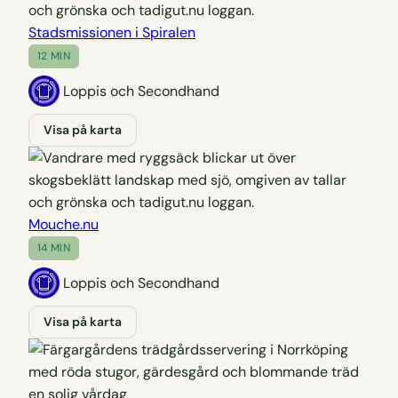
Stadsmissionen i Spiralen
12 MIN
Loppis och Secondhand
Visa på karta
Mouche.nu
14 MIN
Loppis och Secondhand
Visa på karta