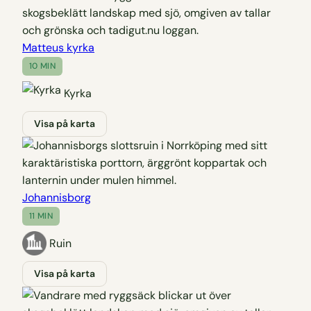
Matteus kyrka
10 MIN
Kyrka
Visa på karta
Johannisborg
11 MIN
Ruin
Visa på karta