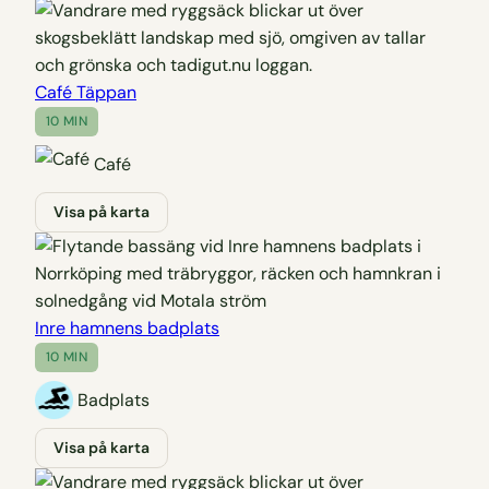
Café Täppan
10 MIN
Café
Visa på karta
Inre hamnens badplats
10 MIN
Badplats
Visa på karta