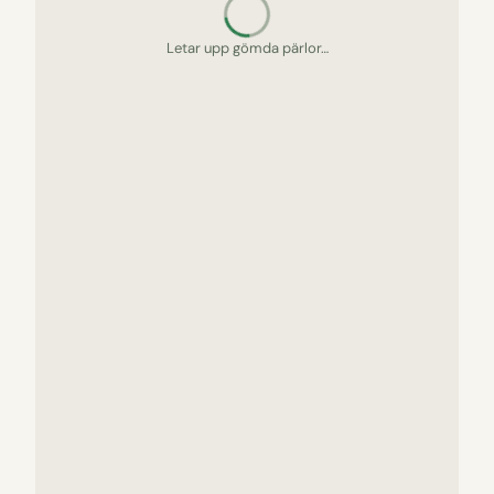
Packar picknickkorgen…