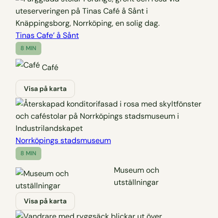
Tinas Cafe’ å Sånt
8 MIN
Café
Visa på karta
Norrköpings stadsmuseum
8 MIN
Museum och
utställningar
Visa på karta