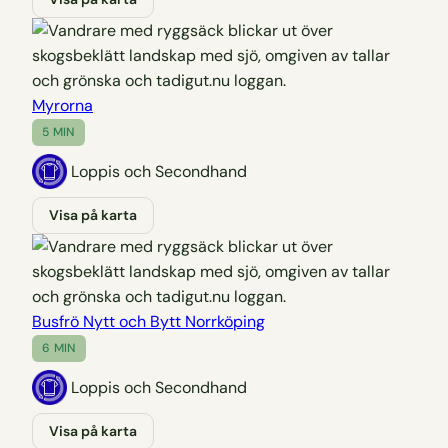
Myrorna
5 MIN
Loppis och Secondhand
Visa på karta
Busfrö Nytt och Bytt Norrköping
6 MIN
Loppis och Secondhand
Visa på karta