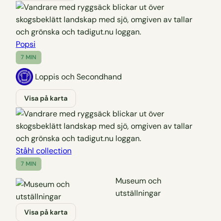
Popsi
7 MIN
Loppis och Secondhand
Visa på karta
Ståhl collection
7 MIN
Museum och
utställningar
Visa på karta