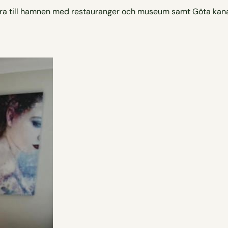
nära till hamnen med restauranger och museum samt Göta kana