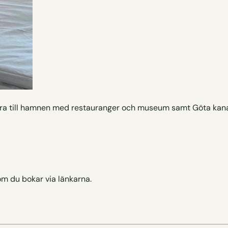
nära till hamnen med restauranger och museum samt Göta kana
om du bokar via länkarna.