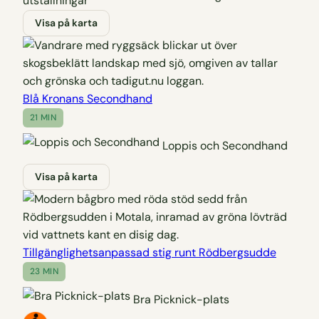
Visa på karta
Blå Kronans Secondhand
21 MIN
Loppis och Secondhand
Visa på karta
Tillgänglighetsanpassad stig runt Rödbergsudde
23 MIN
Bra Picknick-plats