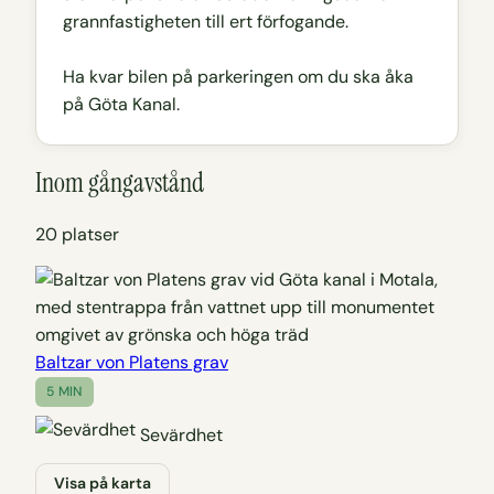
grannfastigheten till ert förfogande.
Ha kvar bilen på parkeringen om du ska åka
på Göta Kanal.
Inom gångavstånd
20 platser
Baltzar von Platens grav
5 MIN
Sevärdhet
Visa på karta