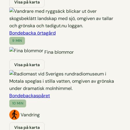
Visa på karta
Bondebacka örtagård
9 MIN
Fina blommor
Visa på karta
Bondebackaspåret
10 MIN
Vandring
Visa på karta