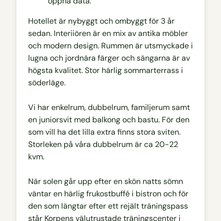
öppna data.
Hotellet är nybyggt och ombyggt för 3 år
sedan. Interiiören är en mix av antika möbler
och modern design. Rummen är utsmyckade i
lugna och jordnära färger och sängarna är av
högsta kvalitet. Stor härlig sommarterrass i
söderläge.
Vi har enkelrum, dubbelrum, familjerum samt
en juniorsvit med balkong och bastu. För den
som vill ha det lilla extra finns stora sviten.
Storleken på våra dubbelrum är ca 20-22
kvm.
När solen går upp efter en skön natts sömn
väntar en härlig frukostbuffé i bistron och för
den som längtar efter ett rejält träningspass
står Korpens välutrustade träningscenter i