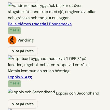
Bella blåmes trädstig i Bondebacka
11 MIN
Vandring
Visa på karta
Loppis & Ägg
11 MIN
Loppis och Secondhand
Visa på karta