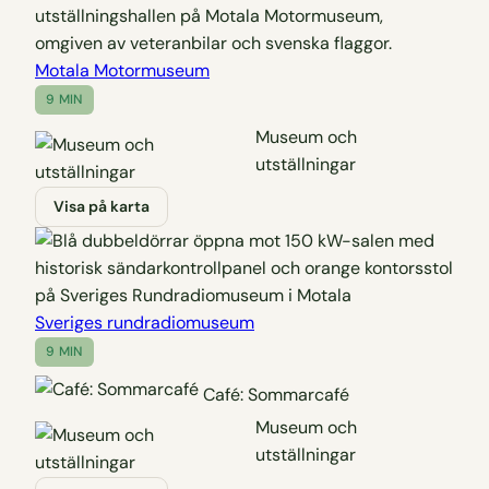
Motala Motormuseum
9 MIN
Museum och
utställningar
Visa på karta
Sveriges rundradiomuseum
9 MIN
Café: Sommarcafé
Museum och
utställningar