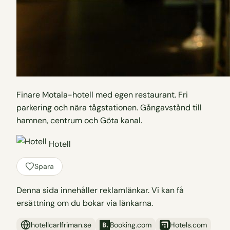
Finare Motala-hotell med egen restaurant. Fri
parkering och nära tågstationen. Gångavstånd till
hamnen, centrum och Göta kanal.
Hotell
Spara
Denna sida innehåller reklamlänkar. Vi kan få
ersättning om du bokar via länkarna.
hotellcarlfriman.se
Booking.com
Hotels.com