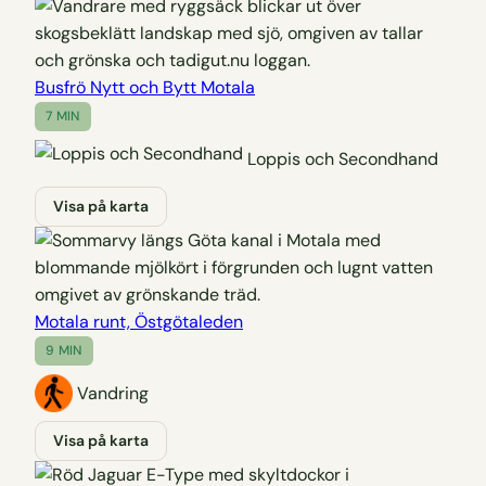
Busfrö Nytt och Bytt Motala
7 MIN
Loppis och Secondhand
Visa på karta
Motala runt, Östgötaleden
9 MIN
Vandring
Visa på karta