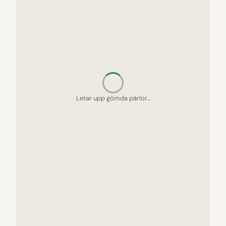
Packar picknickkorgen…