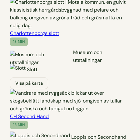
Charlottenborgs slott
13 MIN
Museum och
utställningar
Slott
Visa på karta
CH Second Hand
15 MIN
Loppis och Secondhand