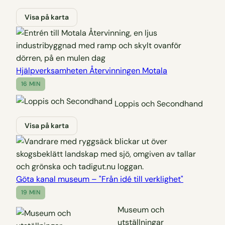
Visa på karta
Hjälpverksamheten Återvinningen Motala
16 MIN
Loppis och Secondhand
Visa på karta
Göta kanal museum – "Från idé till verklighet"
19 MIN
Museum och
utställningar