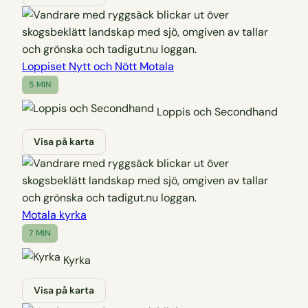
Loppiset Nytt och Nött Motala
5 MIN
Loppis och Secondhand
Visa på karta
Motala kyrka
7 MIN
Kyrka
Visa på karta