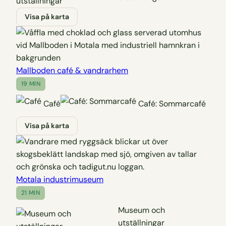
Visa på karta
Mallboden café & vandrarhem
19 MIN
Café
Café: Sommarcafé
Visa på karta
Motala industrimuseum
21 MIN
Museum och
utställningar