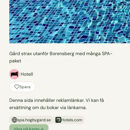
Gård strax utanför Borensberg med många SPA-
paket
Hotell
Spara
Denna sida innehåller reklamlänkar. Vi kan få
ersättning om du bokar via länkarna.
spa.hogbygard.se
Hotels.com
Visa på karta ↓