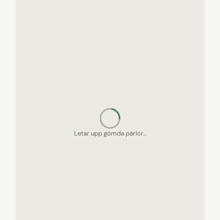
Packar picknickkorgen…