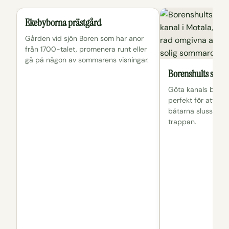
Ekebyborna prästgård
Gården vid sjön Boren som har anor
från 1700-talet, promenera runt eller
gå på någon av sommarens visningar.
Borenshults sluss
Göta kanals brant
perfekt för att ta 
båtarna slussar u
trappan.