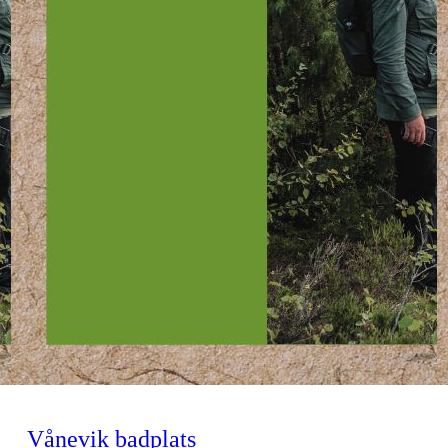
Vånevik badplats