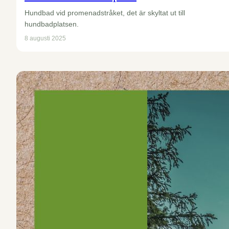
Hundbad vid promenadstråket, det är skyltat ut till
hundbadplatsen.
8 augusti 2025