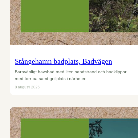
Stångehamn badplats, Badvägen
Barnvänligt havsbad med liten sandstrand och badklippor
med torrtoa samt grillplats i närheten.
8 augusti 2025