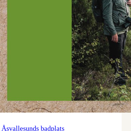
Åsvallesunds badplats