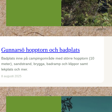
Gunnarsö hopptorn och badplats
Badplats inne på campingområde med större hopptorn (10
meter), sandstrand, brygga, badramp och klippor samt
lekplats och mer.
8 augusti 2025