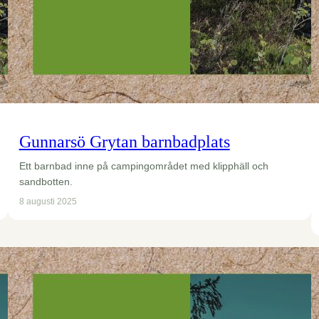
Gunnarsö Grytan barnbadplats
Ett barnbad inne på campingområdet med klipphäll och
sandbotten.
8 augusti 2025