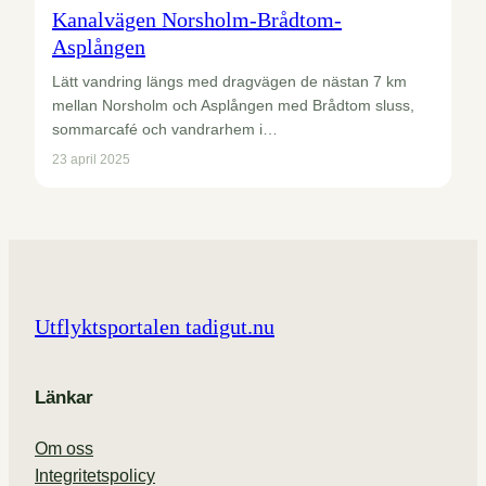
Kanalvägen Norsholm-Brådtom-
Asplången
Lätt vandring längs med dragvägen de nästan 7 km
mellan Norsholm och Asplången med Brådtom sluss,
sommarcafé och vandrarhem i…
23 april 2025
Utflyktsportalen tadigut.nu
Länkar
Om oss
Integritetspolicy