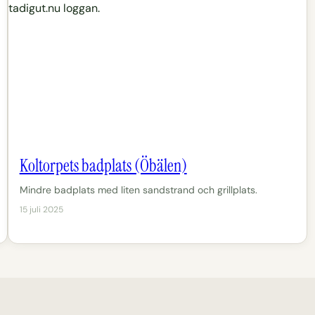
Koltorpets badplats (Öbälen)
Mindre badplats med liten sandstrand och grillplats.
15 juli 2025