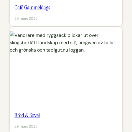
Café Gammeldags
29 mars 2025
Bröd & Sovel
29 mars 2025