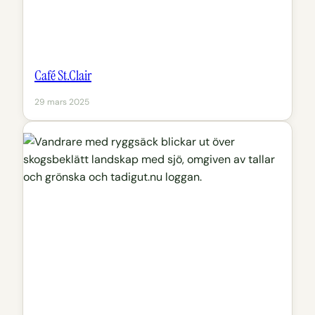
Café St.Clair
29 mars 2025