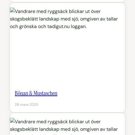
Bönan & Mustaschen
29 mars 2025