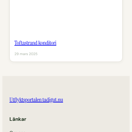
Toftastrand konditori
29 mars 2025
Utflyktsportalen tadigut.nu
Länkar