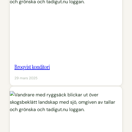
Broqvist konditori
29 mars 2025