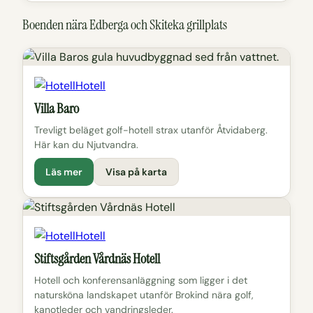
Boenden nära Edberga och Skiteka grillplats
Hotell
Villa Baro
Trevligt beläget golf-hotell strax utanför Åtvidaberg.
Här kan du Njutvandra.
Läs mer
Visa på karta
Hotell
Stiftsgården Vårdnäs Hotell
Hotell och konferensanläggning som ligger i det
natursköna landskapet utanför Brokind nära golf,
kanotleder och vandringsleder.