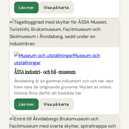
Läs mer
Visa på karta
Museum och
utställningar
ÅSSA industri- och bil-museum
Åtvidaberg är en gammal industriort och och har växt
fram nära de omgivande gruvorna. Mycket av ortens
historia finns därför att beskåda här.
Läs mer
Visa på karta