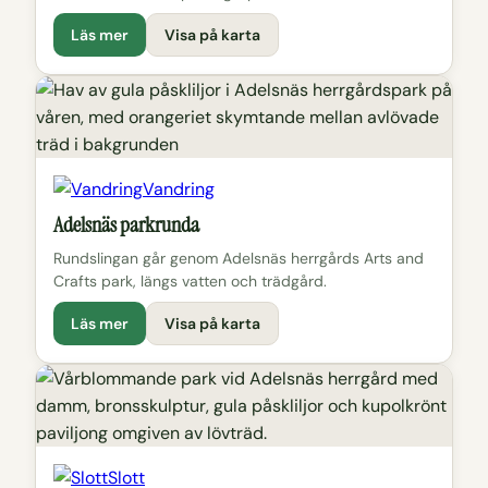
Läs mer
Visa på karta
Vandring
Adelsnäs parkrunda
Rundslingan går genom Adelsnäs herrgårds Arts and
Crafts park, längs vatten och trädgård.
Läs mer
Visa på karta
Slott