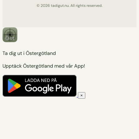
© 2026 tadigut.nu. All rights reserved.
Ta dig ut i Östergötland
Upptäck Östergötland med vår App!
×