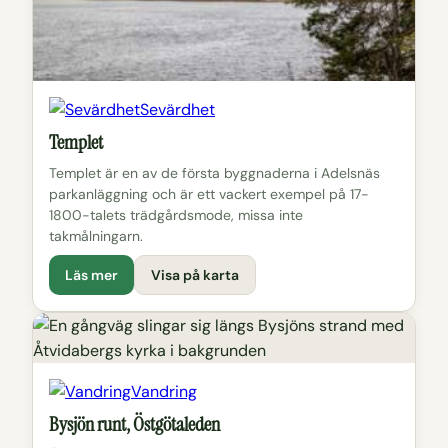
Sevärdhet
Templet
Templet är en av de första byggnaderna i Adelsnäs
parkanläggning och är ett vackert exempel på 17-
1800-talets trädgårdsmode, missa inte
takmålningarn.
Läs mer
Visa på karta
Vandring
Bysjön runt, Östgötaleden