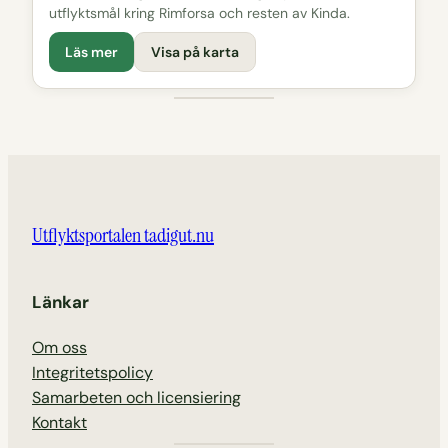
utflyktsmål kring Rimforsa och resten av Kinda.
Läs mer
Visa på karta
Utflyktsportalen tadigut.nu
Länkar
Om oss
Integritetspolicy
Samarbeten och licensiering
Kontakt