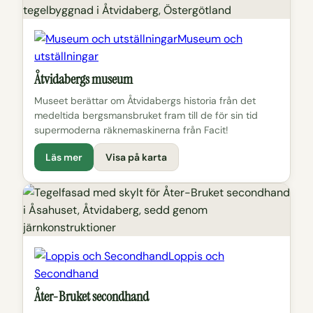
Museum och
utställningar
Åtvidabergs museum
Museet berättar om Åtvidabergs historia från det
medeltida bergsmansbruket fram till de för sin tid
supermoderna räknemaskinerna från Facit!
Läs mer
Visa på karta
Loppis och
Secondhand
Åter-Bruket secondhand