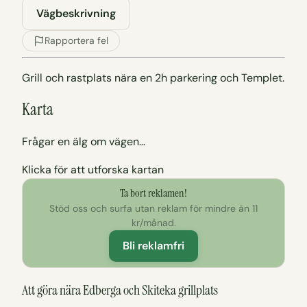
Vägbeskrivning
Rapportera fel
Grill och rastplats nära en 2h parkering och Templet.
Karta
Frågar en älg om vägen…
Klicka för att utforska kartan
Ta bort reklamen!
Stöd oss och surfa utan reklam för mindre än 11
kr/månad.
Bli reklamfri
Att göra nära Edberga och Skiteka grillplats