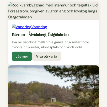
Vandring
Falerum – Åtvidaberg, Östgötaleden
Två mil vandring mellan två gamla bruksorter förbi
mindre bruksorter, utsiktsplats och vindskydd.
Läs mer
Visa på karta