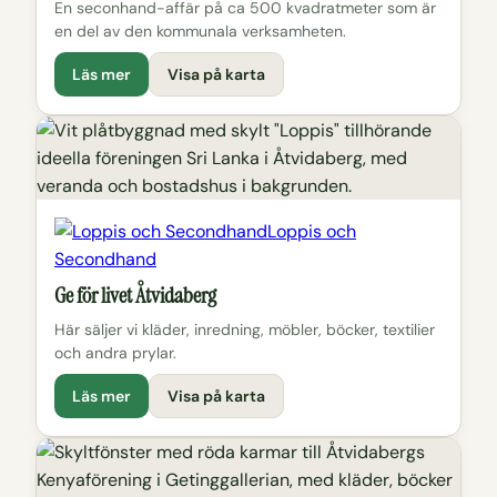
En seconhand-affär på ca 500 kvadratmeter som är
en del av den kommunala verksamheten.
Läs mer
Visa på karta
Loppis och
Secondhand
Ge för livet Åtvidaberg
Här säljer vi kläder, inredning, möbler, böcker, textilier
och andra prylar.
Läs mer
Visa på karta