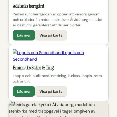
Adelsnäs herrgård
Parken runt herrgården är öppen att vandra genom
och erbjuder fin natur, utsikt över Åtvidaberg och det
är näst intill garanterat att du ser hjortar.
Läs mer
Visa på karta
Loppis och
Secondhand
Emma G:s Saker & Ting
Loppis och butik med inredning, kuriosa, loppis, retro
och antikt.
Läs mer
Visa på karta