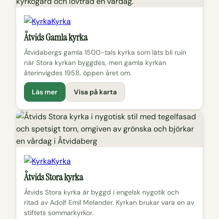
Kyrka
Åtvids Gamla kyrka
Åtvidabergs gamla 1500-tals kyrka som läts bli ruin
när Stora kyrkan byggdes, men gamla kyrkan
återinvigdes 1958, öppen året om.
Läs mer
Visa på karta
Kyrka
Åtvids Stora kyrka
Åtvids Stora kyrka är byggd i engelsk nygotik och
ritad av Adolf Emil Melander. Kyrkan brukar vara en av
stiftets sommarkyrkor.