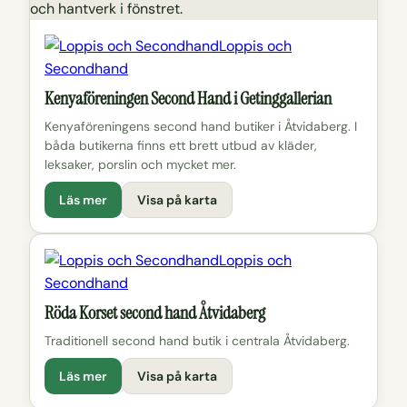
Loppis och
Secondhand
Kenyaföreningen Second Hand i Getinggallerian
Kenyaföreningens second hand butiker i Åtvidaberg. I
båda butikerna finns ett brett utbud av kläder,
leksaker, porslin och mycket mer.
Läs mer
Visa på karta
Loppis och
Secondhand
Röda Korset second hand Åtvidaberg
Traditionell second hand butik i centrala Åtvidaberg.
Läs mer
Visa på karta