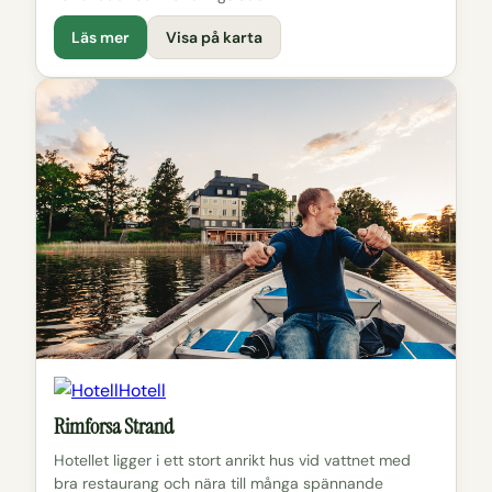
Läs mer
Visa på karta
Hotell
Rimforsa Strand
Hotellet ligger i ett stort anrikt hus vid vattnet med
bra restaurang och nära till många spännande